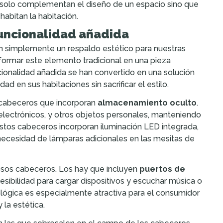
solo complementan el diseño de un espacio sino que
habitan la habitación.
funcionalidad añadida
son simplemente un respaldo estético para nuestras
formar este elemento tradicional en una pieza
cionalidad añadida se han convertido en una solución
d en sus habitaciones sin sacrificar el estilo.
 cabeceros que incorporan
almacenamiento oculto
.
 electrónicos, y otros objetos personales, manteniendo
estos cabeceros incorporan iluminación LED integrada,
necesidad de lámparas adicionales en las mesitas de
sos cabeceros. Los hay que incluyen
puertos de
sibilidad para cargar dispositivos y escuchar música o
lógica es especialmente atractiva para el consumidor
la estética.