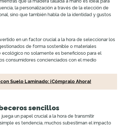
ientras que la madera tallada a mano es ideal para
uencia, la personalización a través de la elección de
onal, sino que también habla de la identidad y gustos
vertido en un factor crucial a la hora de seleccionar los
estionados de forma sostenible o materiales
ue ecológico no solamente es beneficioso para el
 los consumidores concienciados con el medio
 con Suelo Laminado: ¡Cómpralo Ahora!
beceros sencillos
juega un papel crucial a la hora de transmitir
ño simple es tendencia, muchos subestiman el impacto