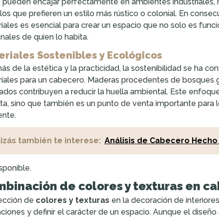
 pueden encajar perfectamente en ambientes industriales, m
los que prefieren un estilo más rústico o colonial. En consec
iales es esencial para crear un espacio que no solo es funci
nales de quien lo habita.
eriales Sostenibles y Ecológicos
s de la estética y la practicidad, la sostenibilidad se ha con
iales para un cabecero. Maderas procedentes de bosques g
lados contribuyen a reducir la huella ambiental. Este enfoq
ta, sino que también es un punto de venta importante para
nte.
izás también te interese:
Análisis de Cabecero Hecho
sponible.
binación de colores y texturas en ca
ección de
colores y texturas
en la decoración de interiores 
ciones y definir el carácter de un espacio. Aunque el dise