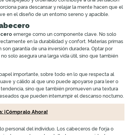
oporciona para descansar y relajar la mente hacen que el
ve en el diseño de un entorno sereno y apacible.
cabecero
cero
emerge como un componente clave. No solo
irectamente en la durabilidad y confort. Materias primas
son garantía de una inversión duradera. Optar por
o solo asegura una larga vida útil, sino que también
papel importante, sobre todo en lo que respecta al
suave y cálido al que uno puede apoyarse para leer o
son tendencia, sino que también promueven una textura
deseados que pueden interrumpir el descanso nocturno.
a: ¡Cómpralo Ahora!
lo personal del individuo. Los cabeceros de forja o