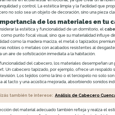
anquilidad y control. La estética limpia y la facilidad que pr
ero no solo sea un objeto de decoración, sino una pieza cla
importancia de los materiales en tu 
nsiderar la estética y funcionalidad de un dormitorio, el
cabe
 como punto focal visual, sino que su materialidad influye d
lidad como la madera maciza, el metal o tapizados premium 
as nobles o metales con acabados resistentes al desgaste n
a un aire de sofisticación inmediata a la habitación.
 funcionalidad del cabecero, los materiales desempeñan un 
rt. Un cabecero tapizado, por ejemplo, ofrece un respaldo 
elevisión. Los tejidos como la lino o el terciopelo no solo 
 al tacto y una acústica mejorada, absorbiendo sonidos in
izás también te interese:
Análisis de Cabecero Cuenc
ección del material adecuado también refleja y realza el esti