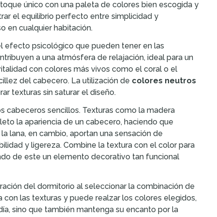
toque único con una paleta de colores bien escogida y
r el equilibrio perfecto entre simplicidad y
 en cualquier habitación.
el efecto psicológico que pueden tener en las
tribuyen a una atmósfera de relajación, ideal para un
italidad con colores más vivos como el coral o el
illez del cabecero. La utilización de
colores neutros
r texturas sin saturar el diseño.
los cabeceros sencillos. Texturas como la madera
pleto la apariencia de un cabecero, haciendo que
o la lana, en cambio, aportan una sensación de
lidad y ligereza. Combine la textura con el color para
endo de este un elemento decorativo tan funcional
oración del dormitorio al seleccionar la combinación de
ga con las texturas y puede realzar los colores elegidos,
día, sino que también mantenga su encanto por la