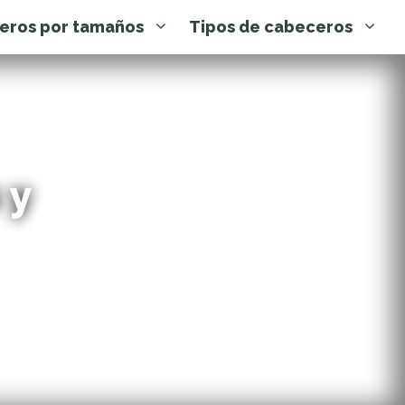
eros por tamaños
Tipos de cabeceros
 y