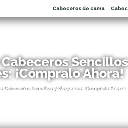
Cabeceros de cama
Cabec
e Cabeceros Sencillos
s: ¡Cómpralo Ahora!
de Cabeceros Sencillos y Elegantes: ¡Cómpralo Ahora!