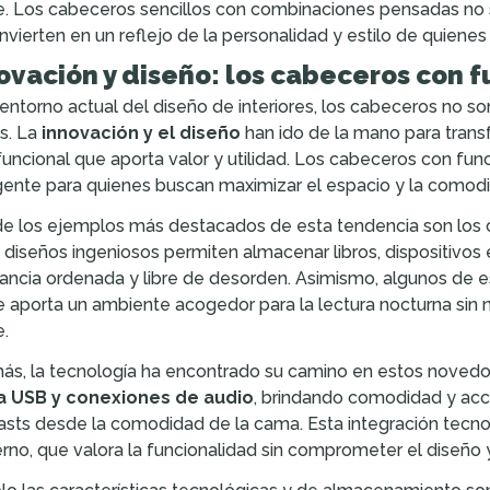
. Los cabeceros sencillos con combinaciones pensadas no 
nvierten en un reflejo de la personalidad y estilo de quienes 
ovación y diseño: los cabeceros con 
 entorno actual del diseño de interiores, los cabeceros no 
s. La
innovación y el diseño
han ido de la mano para trans
funcional que aporta valor y utilidad. Los cabeceros con fun
igente para quienes buscan maximizar el espacio y la comodida
e los ejemplos más destacados de esta tendencia son los
 diseños ingeniosos permiten almacenar libros, dispositivos
tancia ordenada y libre de desorden. Asimismo, algunos de 
e aporta un ambiente acogedor para la lectura nocturna sin 
.
s, la tecnología ha encontrado su camino en estos novedo
a USB y conexiones de audio
, brindando comodidad y acce
sts desde la comodidad de la cama. Esta integración tecno
no, que valora la funcionalidad sin comprometer el diseño y 