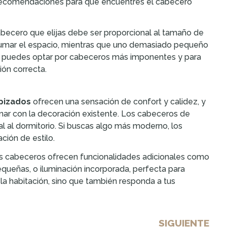
y recomendaciones para que encuentres el cabecero
cabecero que elijas debe ser proporcional al tamaño de
umar el espacio, mientras que uno demasiado pequeño
, puedes optar por cabeceros más imponentes y para
ión correcta.
pizados
ofrecen una sensación de confort y calidez, y
ar con la decoración existente. Los cabeceros de
nal al dormitorio. Si buscas algo más moderno, los
ción de estilo.
unos cabeceros ofrecen funcionalidades adicionales como
queñas, o iluminación incorporada, perfecta para
a habitación, sino que también responda a tus
SIGUIENTE