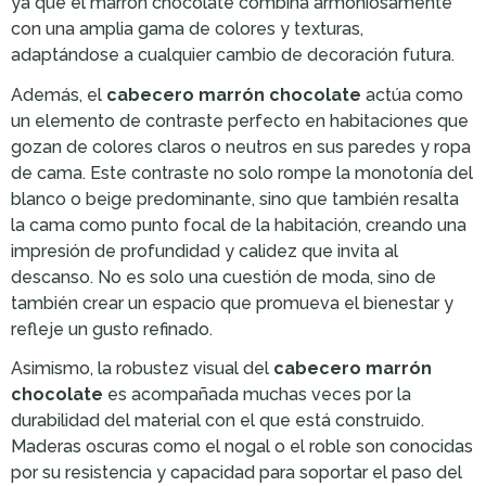
ya que el marrón chocolate combina armoniosamente
con una amplia gama de colores y texturas,
adaptándose a cualquier cambio de decoración futura.
Además, el
cabecero marrón chocolate
actúa como
un elemento de contraste perfecto en habitaciones que
gozan de colores claros o neutros en sus paredes y ropa
de cama. Este contraste no solo rompe la monotonía del
blanco o beige predominante, sino que también resalta
la cama como punto focal de la habitación, creando una
impresión de profundidad y calidez que invita al
descanso. No es solo una cuestión de moda, sino de
también crear un espacio que promueva el bienestar y
refleje un gusto refinado.
Asimismo, la robustez visual del
cabecero marrón
chocolate
es acompañada muchas veces por la
durabilidad del material con el que está construido.
Maderas oscuras como el nogal o el roble son conocidas
por su resistencia y capacidad para soportar el paso del