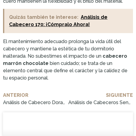
cuero mantienen la flexibilidad y el brillo del material.
Quizás también te interese:
Análisis de
Cabecero 170: ¡Cómpralo Ahora!
El mantenimiento adecuado prolonga la vida útil del
cabecero y mantiene la estética de tu dormitorio
inalterada. No subestimes el impacto de un
cabecero
marrón chocolate
bien cuidado; se trata de un
elemento central que define el carácter y la calidez de
tu espacio personal.
ANTERIOR
SIGUIENTE
Análisis de Cabecero Dorado Antiguo: ¡Cómpralo Ahora!
Análisis de Cabeceros Sencillos y Elegantes: ¡Cómpralo Ahora!