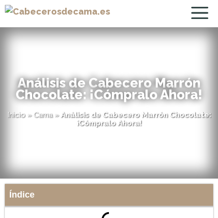
Análisis de Cabecero Marrón
Chocolate: ¡Cómpralo Ahora!
Inicio
»
Cama
»
Análisis de Cabecero Marrón Chocolate:
¡Cómpralo Ahora!
Índice