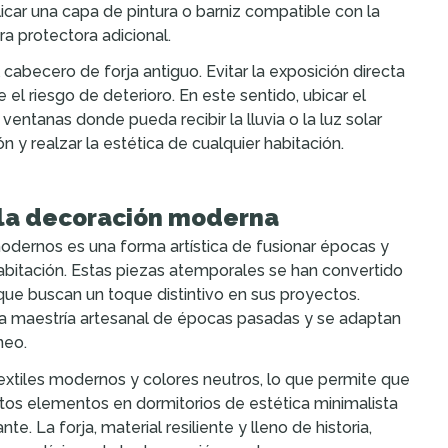
icar una capa de pintura o barniz compatible con la
ra protectora adicional.
cabecero de forja antiguo. Evitar la exposición directa
el riesgo de deterioro. En este sentido, ubicar el
entanas donde pueda recibir la lluvia o la luz solar
 y realzar la estética de cualquier habitación.
n la decoración moderna
dernos es una forma artística de fusionar épocas y
habitación. Estas piezas atemporales se han convertido
que buscan un toque distintivo en sus proyectos.
 la maestría artesanal de épocas pasadas y se adaptan
neo.
extiles modernos y colores neutros, lo que permite que
stos elementos en dormitorios de estética minimalista
. La forja, material resiliente y lleno de historia,