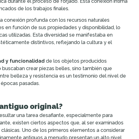
ca durante el proceso de forjado. Esta conexión íntima
incados de los trabajos finales.
na conexión profunda con los recursos naturales
 en función de sus propiedades y disponibilidad, lo
icas utilizadas. Esta diversidad se manifestaba en
ticamente distintivos, reflejando la cultura y el
ad y funcionalidad
de los objetos producidos
o buscaban crear piezas belles, sino también que
ntre belleza y resistencia es un testimonio del nivel de
e épocas pasadas.
antiguo original?
sultar una tarea desafiante, especialmente para
ante, existen ciertos aspectos que, al ser examinados
 clásicas. Uno de los primeros elementos a considerar
uinamente antiguos a menudo presentan un alto nivel