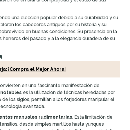
endo una elección popular debido a su durabilidad y su
valoran los cabeceros antiguos por su historia y su
obrevivido en buenas condiciones. Su presencia en la
 herreros del pasado y a la elegancia duradera de su
a
rja: ¡Compra el Mejor Ahora!
 convierten en una fascinante manifestación de
 notables
es la utilización de técnicas heredadas por
 de los siglos, permitían a los forjadores manipular el
 tecnología avanzada.
entas manuales rudimentarias
. Esta limitación de
nsilios, desde simples martillos hasta yunques