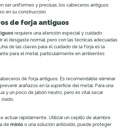
 ser uniformes y precisas, los cabeceros antiguos
o en su construcción.
os de forja antiguos
tiguos
requiere una atención especial y cuidado
rir el desgaste normal, pero con las técnicas adecuadas
Una de las claves para el cuidado de la forja es la
ante para el metal, particularmente en ambientes
abeceros de forja antiguos. Es recomendable eliminar
revenir arañazos en la superficie del metal. Para una
a y un poco de jabón neutro, pero es vital secar
 óxido.
e actuar rápidamente. Utilizar un cepillo de alambre
pa de
minio
o una solución antióxido, puede proteger