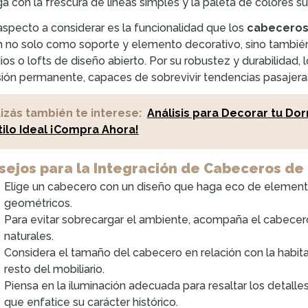
ga con la frescura de líneas simples y la paleta de colores s
aspecto a considerar es la funcionalidad que los
cabeceros 
n no solo como soporte y elemento decorativo, sino también
ios o lofts de diseño abierto. Por su robustez y durabilidad
sión permanente, capaces de sobrevivir tendencias pasajeras 
izás también te interese:
Análisis para Decorar tu Do
tilo Ideal ¡Compra Ahora!
sejos para la Integración de Cabeceros de 
Elige un cabecero con un diseño que haga eco de element
geométricos.
Para evitar sobrecargar el ambiente, acompaña el cabecer
naturales.
Considera el tamaño del cabecero en relación con la habitac
resto del mobiliario.
Piensa en la iluminación adecuada para resaltar los detalle
que enfatice su carácter histórico.