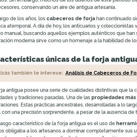
cesores, conservando un aire de antigua artesanía.
largo de los años, los
cabeceros de forja
han continuado si
ica atemporal. A día de hoy, los anticuarios y coleccionistas 
jo manual, buscando aquellos ejemplos auténticos que han s
ación moderna sirve como un homenaje a la habilidad de los
acterísticas únicas de la forja antigu
izás también te interese:
Análisis de Cabeceros de Fo
rja antigua posee una serie de cualidades distintivas que la
idades y tradiciones pasadas. Una de las
propiedades más
aciones. Estas prácticas ancestrales, desarrolladas a lo largo
 con una precisión sorprendente, a pesar de la ausencia de
rasgo característico de la forja antigua es el uso de
herrami
s obligaba a los artesanos a dominar completamente sus ute