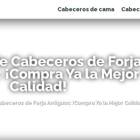
Cabeceros de cama
Cabec
de Cabeceros de Forj
 ¡Compra Ya la Mejor
Calidad!
abeceros de Forja Antiguos: ¡Compra Ya la Mejor Calida