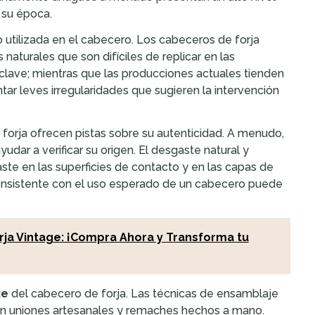
 su época.
do utilizada en el cabecero. Los cabeceros de forja
aturales que son difíciles de replicar en las
lave; mientras que las producciones actuales tienden
tar leves irregularidades que sugieren la intervención
forja ofrecen pistas sobre su autenticidad. A menudo,
ar a verificar su origen. El desgaste natural y
te en las superficies de contacto y en las capas de
onsistente con el uso esperado de un cabecero puede
rja Vintage: ¡Compra Ahora y Transforma tu
je
del cabecero de forja. Las técnicas de ensamblaje
yen uniones artesanales y remaches hechos a mano.