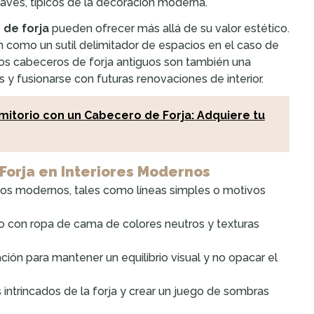
uaves, típicos de la decoración moderna.
de forja
pueden ofrecer más allá de su valor estético.
 como un sutil delimitador de espacios en el caso de
, los cabeceros de forja antiguos son también una
y fusionarse con futuras renovaciones de interior.
rmitorio con un Cabecero de Forja: Adquiere tu
Forja en Interiores Modernos
os modernos, tales como líneas simples o motivos
o con ropa de cama de colores neutros y texturas
ión para mantener un equilibrio visual y no opacar el
s intrincados de la forja y crear un juego de sombras