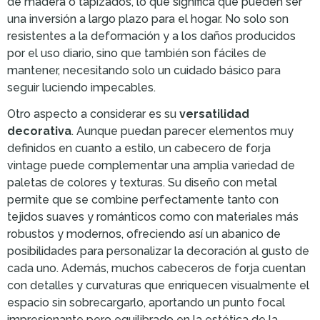
de madera o tapizados, lo que significa que pueden ser
una inversión a largo plazo para el hogar. No solo son
resistentes a la deformación y a los daños producidos
por el uso diario, sino que también son fáciles de
mantener, necesitando solo un cuidado básico para
seguir luciendo impecables.
Otro aspecto a considerar es su
versatilidad
decorativa
. Aunque puedan parecer elementos muy
definidos en cuanto a estilo, un cabecero de forja
vintage puede complementar una amplia variedad de
paletas de colores y texturas. Su diseño con metal
permite que se combine perfectamente tanto con
tejidos suaves y románticos como con materiales más
robustos y modernos, ofreciendo así un abanico de
posibilidades para personalizar la decoración al gusto de
cada uno. Además, muchos cabeceros de forja cuentan
con detalles y curvaturas que enriquecen visualmente el
espacio sin sobrecargarlo, aportando un punto focal
impresionante pero equilibrado en la estética de la