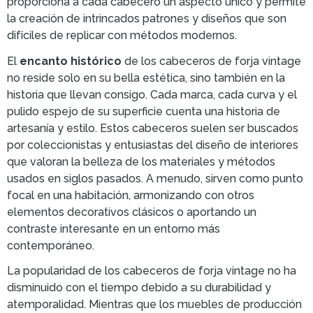
proporciona a cada cabecero un aspecto único y permite
la creación de intrincados patrones y diseños que son
difíciles de replicar con métodos modernos.
El
encanto histórico
de los cabeceros de forja vintage
no reside solo en su bella estética, sino también en la
historia que llevan consigo. Cada marca, cada curva y el
pulido espejo de su superficie cuenta una historia de
artesanía y estilo. Estos cabeceros suelen ser buscados
por coleccionistas y entusiastas del diseño de interiores
que valoran la belleza de los materiales y métodos
usados en siglos pasados. A menudo, sirven como punto
focal en una habitación, armonizando con otros
elementos decorativos clásicos o aportando un
contraste interesante en un entorno más
contemporáneo.
La popularidad de los cabeceros de forja vintage no ha
disminuido con el tiempo debido a su durabilidad y
atemporalidad. Mientras que los muebles de producción