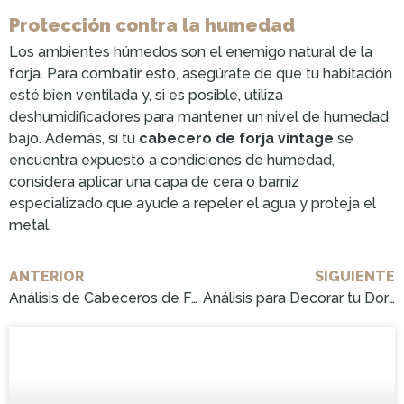
Protección contra la humedad
Los ambientes húmedos son el enemigo natural de la
forja. Para combatir esto, asegúrate de que tu habitación
esté bien ventilada y, si es posible, utiliza
deshumidificadores para mantener un nivel de humedad
bajo. Además, si tu
cabecero de forja vintage
se
encuentra expuesto a condiciones de humedad,
considera aplicar una capa de cera o barniz
especializado que ayude a repeler el agua y proteja el
metal.
ANTERIOR
SIGUIENTE
Análisis de Cabeceros de Forja: ¡Compra el Mejor Ahora!
Análisis para Decorar tu Dormitorio con un Cabecero de Forja: Adquiere tu Estilo Ideal ¡Compra Ahora!