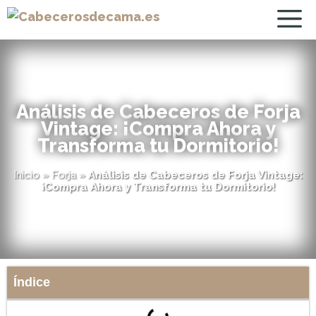
Análisis de Cabeceros de Forja
Vintage: ¡Compra Ahora y
Transforma tu Dormitorio!
Inicio
»
Forja
»
Análisis de Cabeceros de Forja Vintage:
¡Compra Ahora y Transforma tu Dormitorio!
Índice