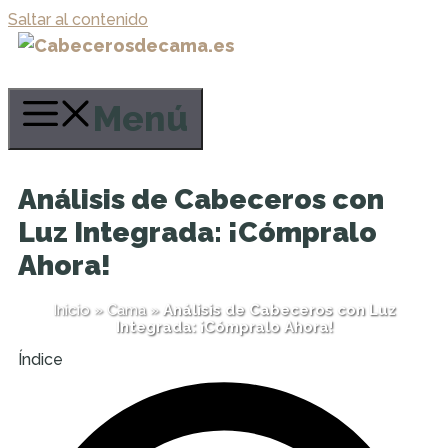
Saltar al contenido
Menú
Análisis de Cabeceros con
Luz Integrada: ¡Cómpralo
Ahora!
Inicio
»
Cama
»
Análisis de Cabeceros con Luz
Integrada: ¡Cómpralo Ahora!
Índice