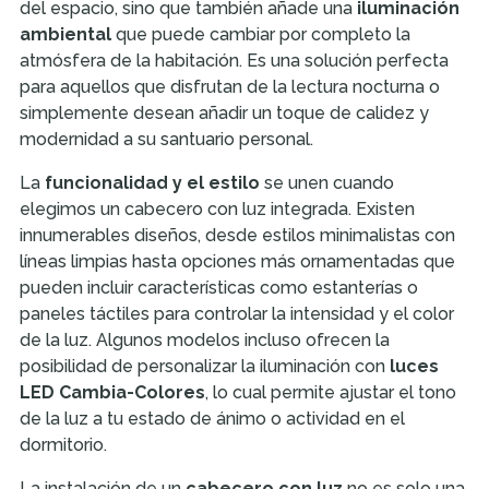
del espacio, sino que también añade una
iluminación
ambiental
que puede cambiar por completo la
atmósfera de la habitación. Es una solución perfecta
para aquellos que disfrutan de la lectura nocturna o
simplemente desean añadir un toque de calidez y
modernidad a su santuario personal.
La
funcionalidad y el estilo
se unen cuando
elegimos un cabecero con luz integrada. Existen
innumerables diseños, desde estilos minimalistas con
líneas limpias hasta opciones más ornamentadas que
pueden incluir características como estanterías o
paneles táctiles para controlar la intensidad y el color
de la luz. Algunos modelos incluso ofrecen la
posibilidad de personalizar la iluminación con
luces
LED Cambia-Colores
, lo cual permite ajustar el tono
de la luz a tu estado de ánimo o actividad en el
dormitorio.
La instalación de un
cabecero con luz
no es solo una