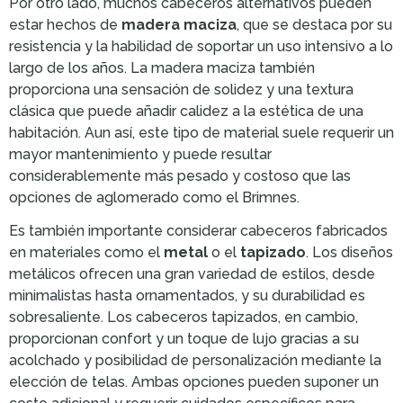
Por otro lado, muchos cabeceros alternativos pueden
estar hechos de
madera maciza
, que se destaca por su
resistencia y la habilidad de soportar un uso intensivo a lo
largo de los años. La madera maciza también
proporciona una sensación de solidez y una textura
clásica que puede añadir calidez a la estética de una
habitación. Aun así, este tipo de material suele requerir un
mayor mantenimiento y puede resultar
considerablemente más pesado y costoso que las
opciones de aglomerado como el Brimnes.
Es también importante considerar cabeceros fabricados
en materiales como el
metal
o el
tapizado
. Los diseños
metálicos ofrecen una gran variedad de estilos, desde
minimalistas hasta ornamentados, y su durabilidad es
sobresaliente. Los cabeceros tapizados, en cambio,
proporcionan confort y un toque de lujo gracias a su
acolchado y posibilidad de personalización mediante la
elección de telas. Ambas opciones pueden suponer un