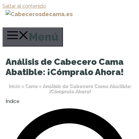
Saltar al contenido
Menú
Análisis de Cabecero Cama
Abatible: ¡Cómpralo Ahora!
Inicio
»
Cama
»
Análisis de Cabecero Cama Abatible:
¡Cómpralo Ahora!
Índice