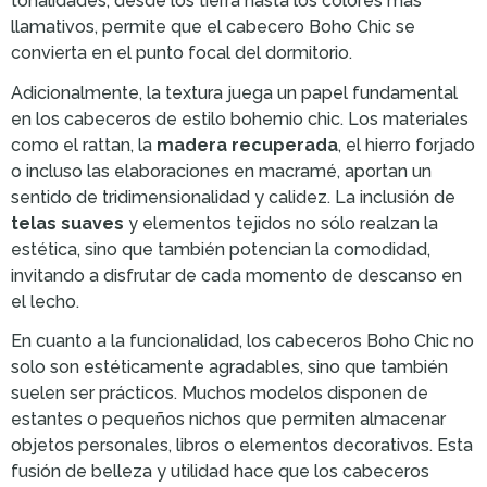
tonalidades, desde los tierra hasta los colores más
llamativos, permite que el cabecero Boho Chic se
convierta en el punto focal del dormitorio.
Adicionalmente, la textura juega un papel fundamental
en los cabeceros de estilo bohemio chic. Los materiales
como el rattan, la
madera recuperada
, el hierro forjado
o incluso las elaboraciones en macramé, aportan un
sentido de tridimensionalidad y calidez. La inclusión de
telas suaves
y elementos tejidos no sólo realzan la
estética, sino que también potencian la comodidad,
invitando a disfrutar de cada momento de descanso en
el lecho.
En cuanto a la funcionalidad, los cabeceros Boho Chic no
solo son estéticamente agradables, sino que también
suelen ser prácticos. Muchos modelos disponen de
estantes o pequeños nichos que permiten almacenar
objetos personales, libros o elementos decorativos. Esta
fusión de belleza y utilidad hace que los cabeceros