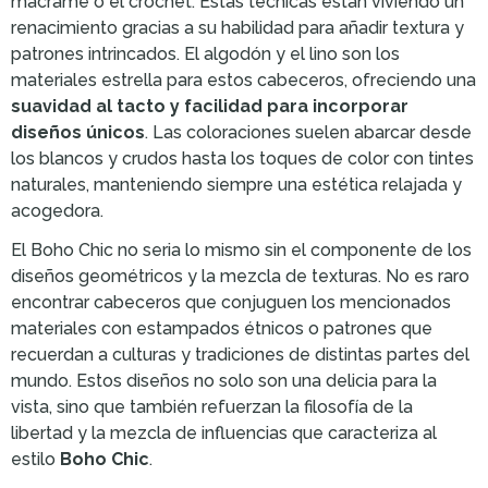
macramé o el crochet. Estas técnicas están viviendo un
renacimiento gracias a su habilidad para añadir textura y
patrones intrincados. El algodón y el lino son los
materiales estrella para estos cabeceros, ofreciendo una
suavidad al tacto y facilidad para incorporar
diseños únicos
. Las coloraciones suelen abarcar desde
los blancos y crudos hasta los toques de color con tintes
naturales, manteniendo siempre una estética relajada y
acogedora.
El Boho Chic no seria lo mismo sin el componente de los
diseños geométricos y la mezcla de texturas. No es raro
encontrar cabeceros que conjuguen los mencionados
materiales con estampados étnicos o patrones que
recuerdan a culturas y tradiciones de distintas partes del
mundo. Estos diseños no solo son una delicia para la
vista, sino que también refuerzan la filosofía de la
libertad y la mezcla de influencias que caracteriza al
estilo
Boho Chic
.