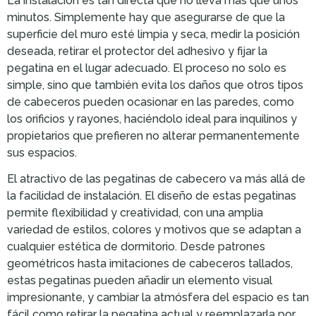
La instalación es tan directa que no lleva más que unos
minutos. Simplemente hay que asegurarse de que la
superficie del muro esté limpia y seca, medir la posición
deseada, retirar el protector del adhesivo y fijar la
pegatina en el lugar adecuado. El proceso no solo es
simple, sino que también evita los daños que otros tipos
de cabeceros pueden ocasionar en las paredes, como
los orificios y rayones, haciéndolo ideal para inquilinos y
propietarios que prefieren no alterar permanentemente
sus espacios.
El atractivo de las pegatinas de cabecero va más allá de
la facilidad de instalación. El diseño de estas pegatinas
permite flexibilidad y creatividad, con una amplia
variedad de estilos, colores y motivos que se adaptan a
cualquier estética de dormitorio. Desde patrones
geométricos hasta imitaciones de cabeceros tallados,
estas pegatinas pueden añadir un elemento visual
impresionante, y cambiar la atmósfera del espacio es tan
fácil como retirar la pegatina actual y reemplazarla por