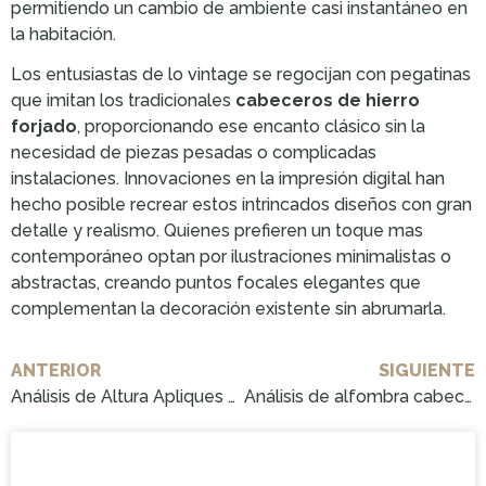
permitiendo un cambio de ambiente casi instantáneo en
la habitación.
Los entusiastas de lo vintage se regocijan con pegatinas
que imitan los tradicionales
cabeceros de hierro
forjado
, proporcionando ese encanto clásico sin la
necesidad de piezas pesadas o complicadas
instalaciones. Innovaciones en la impresión digital han
hecho posible recrear estos intrincados diseños con gran
detalle y realismo. Quienes prefieren un toque mas
contemporáneo optan por ilustraciones minimalistas o
abstractas, creando puntos focales elegantes que
complementan la decoración existente sin abrumarla.
ANTERIOR
SIGUIENTE
Análisis de Altura Apliques Cabecero Cama: Cómpralo Ahora!
Análisis de alfombra cabecero cama: ¡Cómpralo ahora!