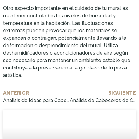
Otro aspecto importante en el cuidado de tu mural es
mantener controlados los niveles de humedad y
temperatura en la habitación. Las fluctuaciones
extremas pueden provocar que los materiales se
expandan o contraigan, potencialmente llevando a la
deformación o desprendimiento del mural. Utiliza
deshumidificadores o acondicionadores de aire según
sea necesario para mantener un ambiente estable que
contribuya a la preservación a largo plazo de tu pieza
artística.
ANTERIOR
SIGUIENTE
Análisis de Ideas para Cabeceros de Cama: Descubre y Compra el Mejor Estilo Ahora!
Análisis de Cabeceros de Cama Originales Vintage: ¡Cómpralo Ahora!