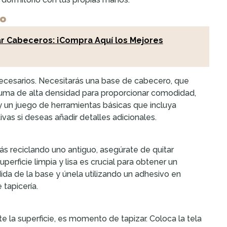
ro
zar Cabeceros: ¡Compra Aquí los Mejores
ecesarios. Necesitarás una base de cabecero, que
puma de alta densidad para proporcionar comodidad,
n, y un juego de herramientas básicas que incluya
ivas si deseas añadir detalles adicionales.
tás reciclando uno antiguo, asegúrate de quitar
erficie limpia y lisa es crucial para obtener un
da de la base y únela utilizando un adhesivo en
tapicería.
 la superficie, es momento de tapizar. Coloca la tela