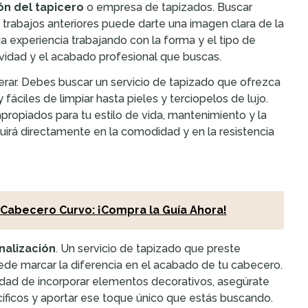
ón del tapicero
o empresa de tapizados. Buscar
e trabajos anteriores puede darte una imagen clara de la
ga experiencia trabajando con la forma y el tipo de
evidad y el acabado profesional que buscas.
rar. Debes buscar un servicio de tapizado que ofrezca
áciles de limpiar hasta pieles y terciopelos de lujo.
ropiados para tu estilo de vida, mantenimiento y la
uirá directamente en la comodidad y en la resistencia
 Cabecero Curvo: ¡Compra la Guía Ahora!
nalización
. Un servicio de tapizado que preste
ede marcar la diferencia en el acabado de tu cabecero.
lidad de incorporar elementos decorativos, asegúrate
ficos y aportar ese toque único que estás buscando.