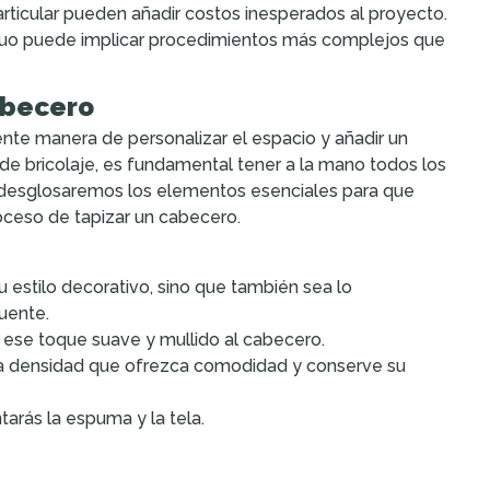
rticular pueden añadir costos inesperados al proyecto.
iguo puede implicar procedimientos más complejos que
abecero
nte manera de personalizar el espacio y añadir un
e bricolaje, es fundamental tener a la mano todos los
n, desglosaremos los elementos esenciales para que
ceso de tapizar un cabecero.
tu estilo decorativo, sino que también sea lo
uente.
r ese toque suave y mullido al cabecero.
lta densidad que ofrezca comodidad y conserve su
tarás la espuma y la tela.