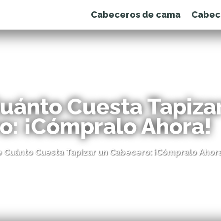
Cabeceros de cama
Cabec
Cuánto Cuesta Tapiza
o: ¡Cómpralo Ahora!
de Cuánto Cuesta Tapizar un Cabecero: ¡Cómpralo Ahora