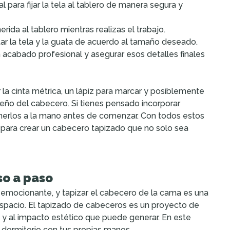
l para fijar la tela al tablero de manera segura y
rida al tablero mientras realizas el trabajo.
rtar la tela y la guata de acuerdo al tamaño deseado.
n acabado profesional y asegurar esos detalles finales
a cinta métrica, un lápiz para marcar y posiblemente
eño del cabecero. Si tienes pensado incorporar
nerlos a la mano antes de comenzar. Con todos estos
 para crear un cabecero tapizado que no solo sea
so a paso
 emocionante, y tapizar el cabecero de la cama es una
spacio. El tapizado de cabeceros es un proyecto de
z y al impacto estético que puede generar. En este
 dormitorio con tus propias manos.