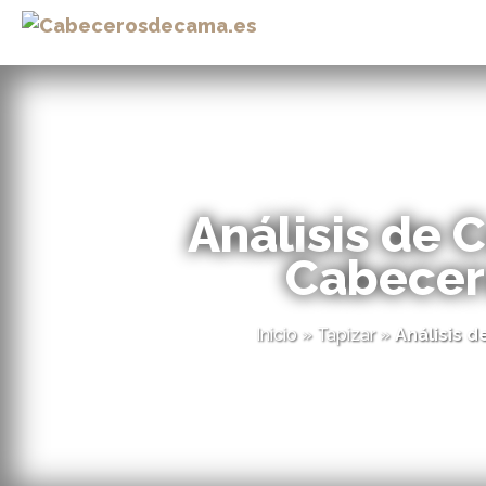
Análisis de 
Cabecer
Inicio
»
Tapizar
»
Análisis 