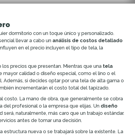
ero
uier dormitorio con un toque único y personalizado.
encial llevar a cabo un
análisis de costos detallado
fluyen en el precio incluyen el tipo de tela, la
mo los precios que presentan. Mientras que una
tela
mayor calidad o diseño especial, como el lino o el
al. Además, si decides optar por una tela de alta gama o
ambién incrementarán el costo total del tapizado.
 al costo. La mano de obra, que generalmente se cobra
a del profesional o la empresa que elijas. Un
diseño
 será, naturalmente, más caro que un trabajo estándar.
ervicios antes de tomar una decisión.
 estructura nueva o se trabajará sobre la existente. La