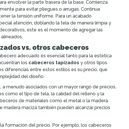
ra envolver la parte trasera de la base. Comienza
mente para evitar pliegues o arrugas. Continua
tener la tensión uniforme. Para un acabado
pecial atención, doblando la tela de manera limpia y
s decorativos, este es el momento de agregar las
alineados.
zados vs. otros cabeceros
 cabecero adecuado es esencial tanto para la estética
ncuentran los
cabeceros tapizados
y otros tipos
s diferencias entre estos estilos es su precio, que
mplejidad del diseño.
t, a menudo asociados con un mayor rango de precios.
como el tipo de tela, la calidad del relleno y la
cabeceros de materiales como el metal o la madera
 de madera maciza también pueden alcanzar precios
la formación del precio. Por ejemplo, los cabeceros