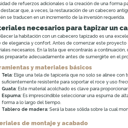
idad de refuerzos adicionales o la creación de una forma pa
destacar que, a veces, la restauración de un cabecero ant
én se traducen en un incremento de la inversión requerida.
eriales necesarios para tapizar un c
lecer la habitación con un cabecero tapizado es una excele
 de elegancia y confort. Antes de comenzar este proyecto d
iales necesarios. En la lista que encontrarás a continuació
s prepararte adecuadamente antes de sumergirte en el pro
ramientas y materiales básicos
Tela
: Elige una tela de tapicería que no solo se alinee con 
suficientemente resistente para soportar el roce y uso frec
Guata
: Este material acolchado es clave para proporciona
Espuma
: Es imprescindible seleccionar una espuma de a
forma a lo largo del tiempo.
Tablero de madera
: Será la base sólida sobre la cual mon
eriales de montaje y acabado