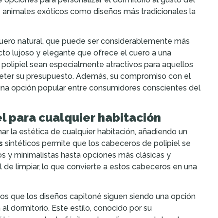
 de animales exóticos como diseños más tradicionales la
 cuero natural, que puede ser considerablemente más
ecto lujoso y elegante que ofrece el cuero a una
 polipiel sean especialmente atractivos para aquellos
ometer su presupuesto. Además, su compromiso con el
n una opción popular entre consumidores conscientes del
el para cualquier habitación
r la estética de cualquier habitación, añadiendo un
s
sintéticos permite que los cabeceros de polipiel se
s y minimalistas hasta opciones más clásicas y
l de limpiar, lo que convierte a estos cabeceros en una
os que los diseños capitoné siguen siendo una opción
al dormitorio. Este estilo, conocido por su