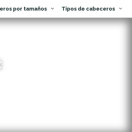
eros por tamaños
Tipos de cabeceros
: