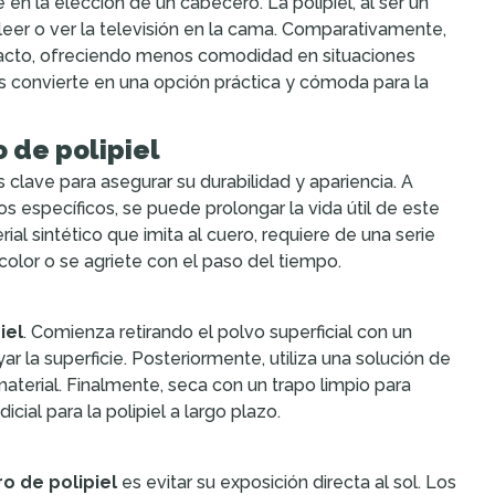
en la elección de un cabecero. La polipiel, al ser un
eer o ver la televisión en la cama. Comparativamente,
 tacto, ofreciendo menos comodidad en situaciones
los convierte en una opción práctica y cómoda para la
 de polipiel
clave para asegurar su durabilidad y apariencia. A
s específicos, se puede prolongar la vida útil de este
rial sintético que imita al cuero, requiere de una serie
 color o se agriete con el paso del tiempo.
iel
. Comienza retirando el polvo superficial con un
r la superficie. Posteriormente, utiliza una solución de
material. Finalmente, seca con un trapo limpio para
ial para la polipiel a largo plazo.
o de polipiel
es evitar su exposición directa al sol. Los