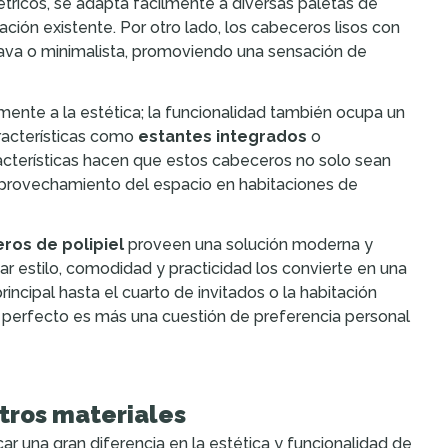
ricos, se adapta fácilmente a diversas paletas de
ión existente. Por otro lado, los cabeceros lisos con
nava o minimalista, promoviendo una sensación de
mente a la estética; la funcionalidad también ocupa un
racterísticas como
estantes integrados
o
aracterísticas hacen que estos cabeceros no solo sean
 aprovechamiento del espacio en habitaciones de
ros de polipiel
proveen una solución moderna y
ar estilo, comodidad y practicidad los convierte en una
incipal hasta el cuarto de invitados o la habitación
ño perfecto es más una cuestión de preferencia personal
tros materiales
r una gran diferencia en la estética y funcionalidad de