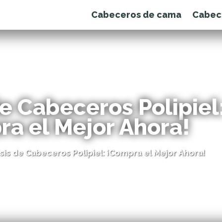
Cabeceros de cama
Cabec
de Cabeceros Polipiel
a el Mejor Ahora!
isis de Cabeceros Polipiel: ¡Compra el Mejor Ahora!