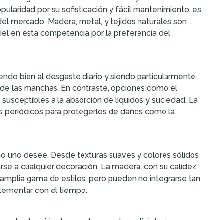
ularidad por su sofisticación y fácil mantenimiento, es
el mercado. Madera, metal, y tejidos naturales son
iel en esta competencia por la preferencia del
iendo bien al desgaste diario y siendo particularmente
a de las manchas. En contraste, opciones como el
 susceptibles a la absorción de líquidos y suciedad. La
s periódicos para protegerlos de daños como la
mo uno desee. Desde texturas suaves y colores sólidos
e a cualquier decoración. La madera, con su calidez
a amplia gama de estilos, pero pueden no integrarse tan
lementar con el tiempo.