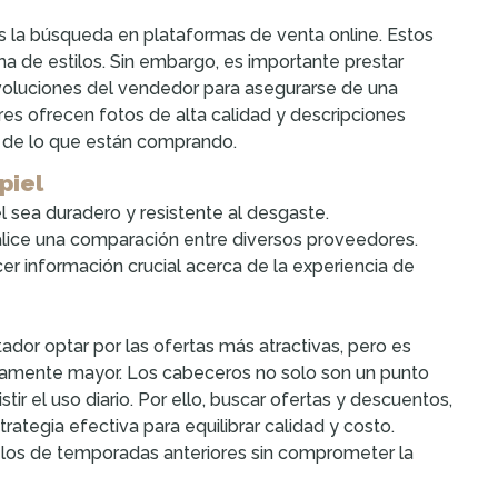
 la búsqueda en plataformas de venta online. Estos
a de estilos. Sin embargo, es importante prestar
devoluciones del vendedor para asegurarse de una
s ofrecen fotos de alta calidad y descripciones
a de lo que están comprando.
piel
el sea duradero y resistente al desgaste.
alice una comparación entre diversos proveedores.
er información crucial acerca de la experiencia de
tador optar por las ofertas más atractivas, pero es
geramente mayor. Los cabeceros no solo son un punto
ir el uso diario. Por ello, buscar ofertas y descuentos,
tegia efectiva para equilibrar calidad y costo.
los de temporadas anteriores sin comprometer la