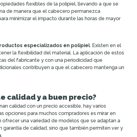
piedades flexibles de la polipiel, llevando a que se
cama de manera que el cabecero permanezca
s para minimizar el impacto durante las horas de mayor
roductos especializados en polipiel
. Existen en el
r la flexibilidad del material. La aplicación de estos
cas del fabricante y con una periodicidad que
adicionales contribuyen a que el cabecero mantenga un
e calidad y a buen precio?
n calidad con un precio accesible, hay varios
as opciones para muchos compradores es mirar en
len ofrecer una variedad de modelos que se adaptan a
n garantía de calidad, sino que también permiten ver y
.