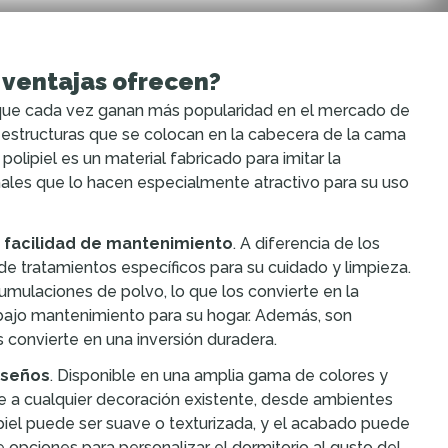
é ventajas ofrecen?
 que cada vez ganan más popularidad en el mercado de
 estructuras que se colocan en la cabecera de la cama
polipiel es un material fabricado para imitar la
ionales que lo hacen especialmente atractivo para su uso
u
facilidad de mantenimiento
. A diferencia de los
de tratamientos específicos para su cuidado y limpieza.
mulaciones de polvo, lo que los convierte en la
 bajo mantenimiento para su hogar. Además, son
s convierte en una inversión duradera.
diseños
. Disponible en una amplia gama de colores y
e a cualquier decoración existente, desde ambientes
ipiel puede ser suave o texturizada, y el acabado puede
e opciones para personalizar el dormitorio al gusto del