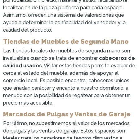
por localización, precio, material y estilo, facilitando la
localización de la pieza perfecta para cada espacio.
Asimismo, ofrecen una sistema de valoraciones que
ayuda a determinar la confiabilidad del vendedor y la
calidad del producto.
Tiendas de Muebles de Segunda Mano
Las tiendas locales de muebles de segunda mano son
invaluables cuando se trata de encontrar
cabeceros de
calidad usados
. Visitar estas tiendas permite evaluar de
cerca el estado del mueble, además de apoyar al
comercio local. Es posible encontrar cabeceros únicos
que añadan carácter y encanto a nuestro dormitorio, a
menudo con la posibilidad de regatear para obtener un
precio más accesible.
Mercados de Pulgas y Ventas de Garaje
Por último, no subestimemos el valor de los mercados
de pulgas y las ventas de garaje. Estos espacios son
ideales para los cazadores de tesoros dispuestos a