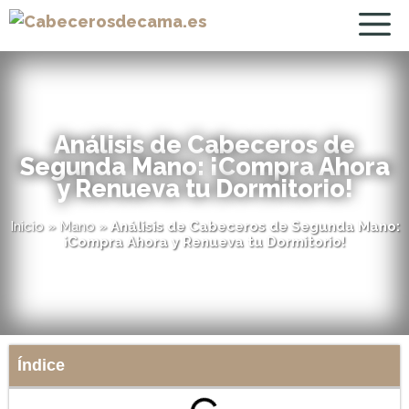
Análisis de Cabeceros de
Segunda Mano: ¡Compra Ahora
y Renueva tu Dormitorio!
Inicio
»
Mano
»
Análisis de Cabeceros de Segunda Mano:
¡Compra Ahora y Renueva tu Dormitorio!
Índice