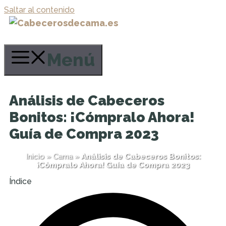
Saltar al contenido
Menú
Análisis de Cabeceros
Bonitos: ¡Cómpralo Ahora!
Guía de Compra 2023
Inicio
»
Cama
»
Análisis de Cabeceros Bonitos:
¡Cómpralo Ahora! Guía de Compra 2023
Índice