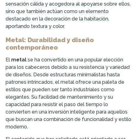
sensación cálida y acogedora al apoyarse sobre ellos,
sino que también actúan como un elemento
destacado en la decoración de la habitación,
aportando textura y color.
Metal: Durabilidad y diseño
contemporáneo
El
metal
se ha convertido en una popular elección
para los cabeceros debido a su resistencia y variedad
de diseños. Desde estructuras minimalistas hasta
patrones intrincados, el metal ofrece una paleta de
estilos que pueden ser tanto industriales como
elegantes. Su facilidad de mantenimiento y su
capacidad para resistir el paso del tiempo lo
convierten en una inversión inteligente para aquellos
que buscan una combinación de funcionalidad y estilo
moderno.