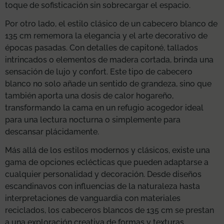
toque de sofisticación sin sobrecargar el espacio.
Por otro lado, el estilo clásico de un cabecero blanco de
135 cm rememora la elegancia y el arte decorativo de
épocas pasadas. Con detalles de capitoné, tallados
intrincados o elementos de madera cortada, brinda una
sensación de lujo y confort. Este tipo de cabecero
blanco no solo añade un sentido de grandeza, sino que
también aporta una dosis de calor hogareño,
transformando la cama en un refugio acogedor ideal
para una lectura nocturna o simplemente para
descansar plácidamente.
Más allá de los estilos modernos y clásicos, existe una
gama de opciones eclécticas que pueden adaptarse a
cualquier personalidad y decoración. Desde diseños
escandinavos con influencias de la naturaleza hasta
interpretaciones de vanguardia con materiales
reciclados, los cabeceros blancos de 135 cm se prestan
a una exploración creativa de formas y texturas.