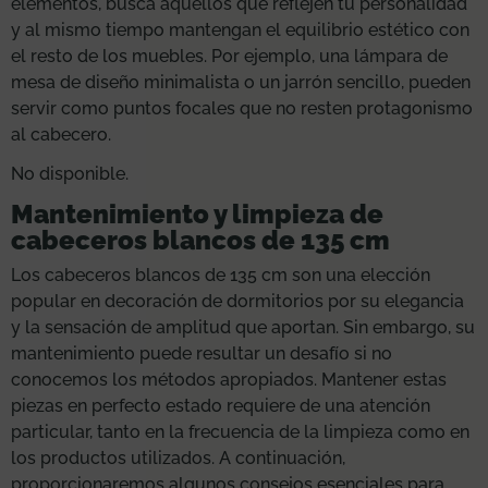
elementos, busca aquellos que reflejen tu personalidad
y al mismo tiempo mantengan el equilibrio estético con
el resto de los muebles. Por ejemplo, una lámpara de
mesa de diseño minimalista o un jarrón sencillo, pueden
servir como puntos focales que no resten protagonismo
al cabecero.
No disponible.
Mantenimiento y limpieza de
cabeceros blancos de 135 cm
Los cabeceros blancos de 135 cm son una elección
popular en decoración de dormitorios por su elegancia
y la sensación de amplitud que aportan. Sin embargo, su
mantenimiento puede resultar un desafío si no
conocemos los métodos apropiados. Mantener estas
piezas en perfecto estado requiere de una atención
particular, tanto en la frecuencia de la limpieza como en
los productos utilizados. A continuación,
proporcionaremos algunos consejos esenciales para