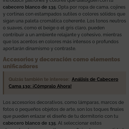
introducir patrones y colores que dialoguen con tu
cabecero blanco de 135
. Opta por ropa de cama, cojines
y cortinas con estampados sutiles o colores sólidos que
sigan una paleta cromática coherente. Los tonos neutros
o suaves, como el beige o el gris claro, pueden
contribuir a un ambiente relajante y cohesivo, mientras
que los acentos en colores más intensos o profundos
aportarán dinamismo y contraste.
Accesorios y decoración como elementos
unificadores
Quizás también te interese:
Análisis de Cabecero
Cama 130: ¡Cómpralo Ahora!
Los accesorios decorativos, como lámparas, marcos de
fotos o pequeños objetos de arte, son los toques finales
que pueden enlazar el diseño de tu dormitorio con tu
cabecero blanco de 135
. Al seleccionar estos