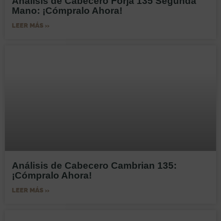
Análisis de Cabecero Forja 135 Segunda
Mano: ¡Cómpralo Ahora!
LEER MÁS »
Análisis de Cabecero Cambrian 135:
¡Cómpralo Ahora!
LEER MÁS »