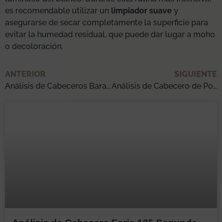
es recomendable utilizar un
limpiador suave
y
asegurarse de secar completamente la superficie para
evitar la humedad residual, que puede dar lugar a moho
o decoloración.
ANTERIOR
SIGUIENTE
Análisis de Cabeceros Baratos 135: ¡Cómpralo Ahora!
Análisis de Cabecero de Polipiel de 135 cm: ¡Cómpralo Ahora!