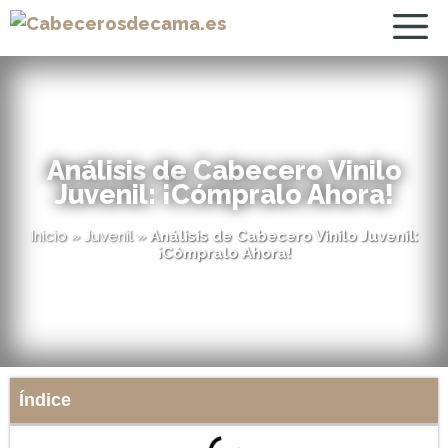
Análisis de Cabecero Vinilo
Juvenil: ¡Cómpralo Ahora!
Inicio
»
Juvenil
»
Análisis de Cabecero Vinilo Juvenil:
¡Cómpralo Ahora!
Índice