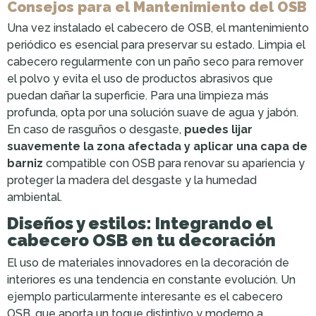
Consejos para el Mantenimiento del OSB
Una vez instalado el cabecero de OSB, el mantenimiento
periódico es esencial para preservar su estado. Limpia el
cabecero regularmente con un paño seco para remover
el polvo y evita el uso de productos abrasivos que
puedan dañar la superficie. Para una limpieza más
profunda, opta por una solución suave de agua y jabón.
En caso de rasguños o desgaste,
puedes lijar
suavemente la zona afectada y aplicar una capa de
barniz
compatible con OSB para renovar su apariencia y
proteger la madera del desgaste y la humedad
ambiental.
Diseños y estilos: Integrando el
cabecero OSB en tu decoración
El uso de materiales innovadores en la decoración de
interiores es una tendencia en constante evolución. Un
ejemplo particularmente interesante es el cabecero
OSB, que aporta un toque distintivo y moderno a