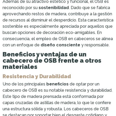
Además de su atractivo estético y funcional, el OSB es
reconocido por su
sostenibilidad
. Dado que se fabrica
aprovechando restos de madera, contribuye a la gestión
de recursos al disminuir el desperdicio. Esta característica
sostenible es especialmente apreciada por aquellos que
buscan opciones de decoración eco-amigables. En
consecuencia, el empleo de OSB en cabeceros se alinea
con un enfoque de
diseño consciente
y responsable.
Beneficios y ventajas de un
cabecero de OSB frente a otros
materiales
Resistencia y Durabilidad
Uno de los principales
beneficios
de optar por un
cabecero de OSB es su notable resistencia y durabilidad.
Este tipo de madera prensada está conformada por
capas cruzadas de astillas de madera, lo que le confiere
una estructura sólida y robusta. Los cabeceros de OSB
se destacan por soportar bien el desgaste cotidiano y