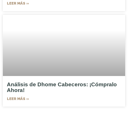
LEER MÁS »
Análisis de Dhome Cabeceros: ¡Cómpralo
Ahora!
LEER MÁS »