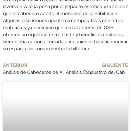
inversión vale la pena por el impacto estético y la solidez
que el cabecero aporta al mobiliario de la habitación.
Algunas discusiones apuntan a comparativas con otros
materiales y concluyen que los cabeceros de OSB
ofrecen un equilibrio entre coste y beneficios recibidos,
siendo una opción acertada para quienes buscan renovar
su espacio sin comprometer la billetera.
ANTERIOR
SIGUIENTE
Análisis de Cabeceros de Azulejos: Compra la Mejor Opción ¡Ya!
Análisis Exhaustivo del Cabecero de Carne para 2023: ¡Adquiere el Tuyo Hoy!