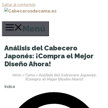
Saltar al contenido
Menú
Análisis del Cabecero
Japonés: ¡Compra el Mejor
Diseño Ahora!
Inicio
»
Cama
»
Análisis del Cabecero Japonés:
¡Compra el Mejor Diseño Ahora!
Índice