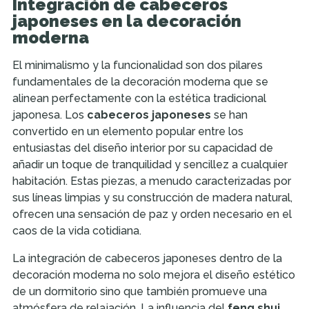
Integración de cabeceros
japoneses en la decoración
moderna
El minimalismo y la funcionalidad son dos pilares
fundamentales de la decoración moderna que se
alinean perfectamente con la estética tradicional
japonesa. Los
cabeceros japoneses
se han
convertido en un elemento popular entre los
entusiastas del diseño interior por su capacidad de
añadir un toque de tranquilidad y sencillez a cualquier
habitación. Estas piezas, a menudo caracterizadas por
sus líneas limpias y su construcción de madera natural,
ofrecen una sensación de paz y orden necesario en el
caos de la vida cotidiana.
La integración de cabeceros japoneses dentro de la
decoración moderna no solo mejora el diseño estético
de un dormitorio sino que también promueve una
atmósfera de relajación. La influencia del
feng shui
,