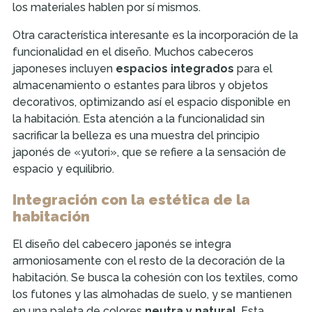
los materiales hablen por sí mismos.
Otra característica interesante es la incorporación de la
funcionalidad en el diseño. Muchos cabeceros
japoneses incluyen
espacios integrados
para el
almacenamiento o estantes para libros y objetos
decorativos, optimizando así el espacio disponible en
la habitación. Esta atención a la funcionalidad sin
sacrificar la belleza es una muestra del principio
japonés de «yutori», que se refiere a la sensación de
espacio y equilibrio.
Integración con la estética de la
habitación
El diseño del cabecero japonés se integra
armoniosamente con el resto de la decoración de la
habitación. Se busca la cohesión con los textiles, como
los futones y las almohadas de suelo, y se mantienen
en una paleta de colores
neutra y natural
. Esta