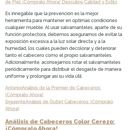
de Piel: ¡Cómpralo Ahora! Descubre Calidad y Estilo
Es innegable que la prevención es la mejor
herramienta para mantener en óptimas condiciones
cualquier mueble. Al usar salvamanteles, aparte de su
función protectora, debemos asegurarnos de evitar la
exposición excesiva a la luz solar directa y a la
humedad, los cuales pueden decolorar y deteriorar
tanto el cabecero como el propio salvamanteles.
Adicionalmente, aconsejamos rotar el salvamanteles
periódicamente para distribuir el desgaste de manera
uniforme y prolongar así su vida útil.
Anterior
Análisis de la Premier de Cabeceros:
¡Cómpralo Ahora!
Siguiente
Análisis de Outlet Cabeceros: ¡Cómpralo
Ahora!
Análisis de Cabeceros Color Cerezo:
¡Cómpralo Ahora!