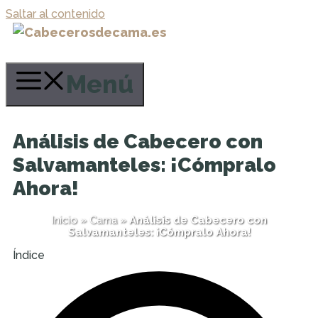
Saltar al contenido
Menú
Análisis de Cabecero con
Salvamanteles: ¡Cómpralo
Ahora!
Inicio
»
Cama
»
Análisis de Cabecero con
Salvamanteles: ¡Cómpralo Ahora!
Índice