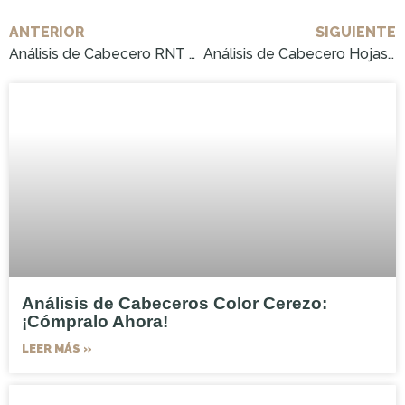
ANTERIOR
SIGUIENTE
Análisis de Cabecero RNT by Really Nice Things Shell: ¡Cómpralo Ahora!
Análisis de Cabecero Hojas: ¡Cómpralo Ahora!
Análisis de Cabeceros Color Cerezo:
¡Cómpralo Ahora!
LEER MÁS »