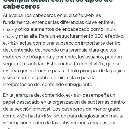
cabeceros
Al evaluar los cabeceros en el diseño web, es
fundamental entender las diferencias clave entre el
y otros elementos de encabezado como
,
<h2>
<h1>
, y más allá. Para un estructuramiento SEO efectivo,
<h3>
el
actúa como una subsección importante dentro
<h2>
del contenido, delineando una jerarquía clara que los
motores de búsqueda y, por ende, los usuarios, pueden
seguir con facilidad. Esto contrasta con el
, que se
<h1>
reserva generalmente para el título principal de la página
y sirve como el punto de inicio claro para la
interpretación del contenido subsiguiente.
En la jerarquía del contenido, el
desempeña un
<h2>
papel destacado en la organización de subtemas dentro
de la sección principal. Los cabeceros de menor grado,
como
hasta
, sirven para desglosar aún más la
<h3>
<h6>
información dentro de las subsecciones creadas por