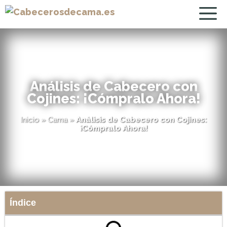
Análisis de Cabecero con
Cojines: ¡Cómpralo Ahora!
Inicio
»
Cama
»
Análisis de Cabecero con Cojines:
¡Cómpralo Ahora!
Índice