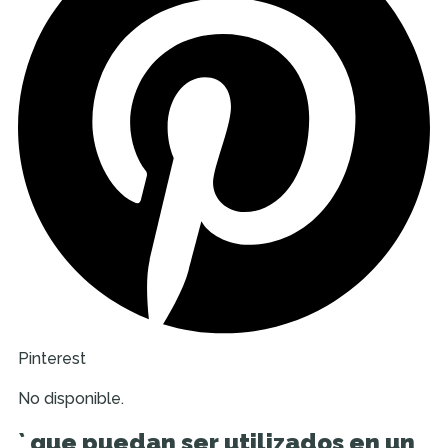
Pinterest
No disponible.
` que puedan ser utilizados en un