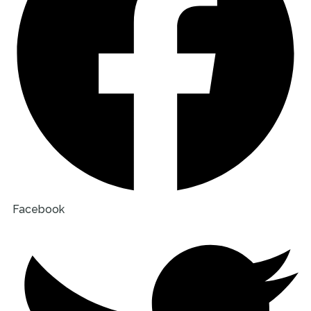
Facebook